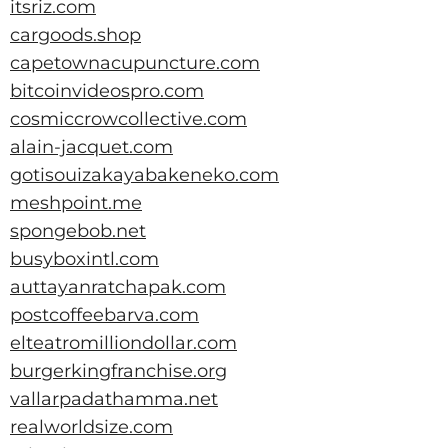
itsriz.com
cargoods.shop
capetownacupuncture.com
bitcoinvideospro.com
cosmiccrowcollective.com
alain-jacquet.com
gotisouizakayabakeneko.com
meshpoint.me
spongebob.net
busyboxintl.com
auttayanratchapak.com
postcoffeebarva.com
elteatromilliondollar.com
burgerkingfranchise.org
vallarpadathamma.net
realworldsize.com