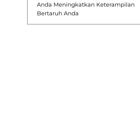
Anda Meningkatkan Keterampilan
s
Bertaruh Anda
t
n
a
v
i
g
a
t