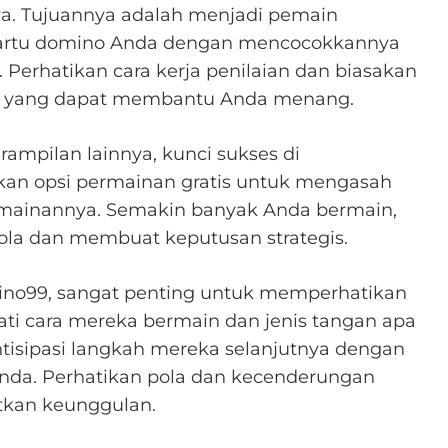
. Tujuannya adalah menjadi pemain
artu domino Anda dengan mencocokkannya
Perhatikan cara kerja penilaian dan biasakan
gan yang dapat membantu Anda menang.
terampilan lainnya, kunci sukses di
kan opsi permainan gratis untuk mengasah
mainannya. Semakin banyak Anda bermain,
la dan membuat keputusan strategis.
ino99, sangat penting untuk memperhatikan
i cara mereka bermain dan jenis tangan apa
isipasi langkah mereka selanjutnya dengan
Anda. Perhatikan pola dan kecenderungan
kan keunggulan.