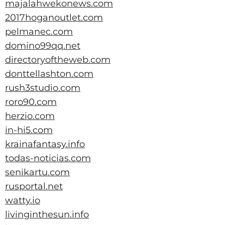
majalahwekonews.com
2017hoganoutlet.com
pelmanec.com
domino99qq.net
directoryoftheweb.com
donttellashton.com
rush3studio.com
roro90.com
herzio.com
in-hi5.com
krainafantasy.info
todas-noticias.com
senikartu.com
rusportal.net
watty.io
livinginthesun.info