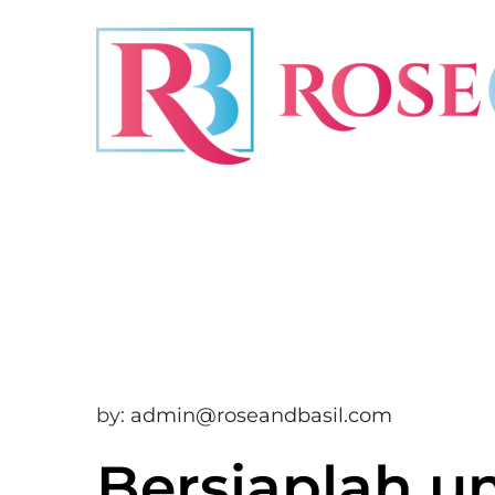
Skip
to
content
Trik Spin Slot Gacor D
RTP tinggi menentukan besarnya peluang ki
by:
admin@roseandbasil.com
Bersiaplah u