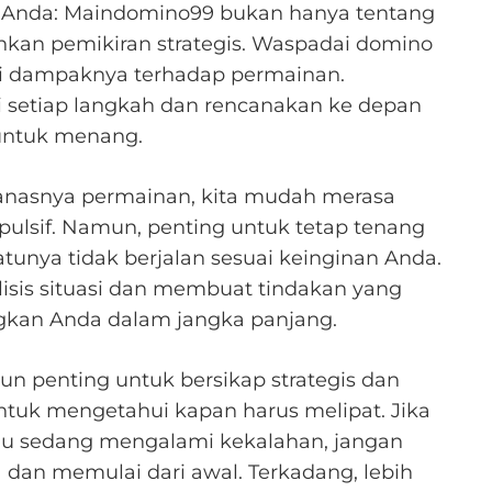
an Anda: Maindomino99 bukan hanya tentang
kan pemikiran strategis. Waspadai domino
si dampaknya terhadap permainan.
 setiap langkah dan rencanakan ke depan
untuk menang.
panasnya permainan, kita mudah merasa
lsif. Namun, penting untuk tetap tenang
atunya tidak berjalan sesuai keinginan Anda.
sis situasi dan membuat tindakan yang
kan Anda dalam jangka panjang.
un penting untuk bersikap strategis dan
ntuk mengetahui kapan harus melipat. Jika
tau sedang mengalami kekalahan, jangan
dan memulai dari awal. Terkadang, lebih