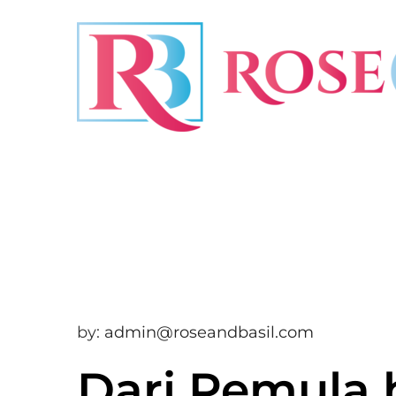
Skip
to
content
Trik Spin Slot Gacor D
RTP tinggi menentukan besarnya peluang ki
by:
admin@roseandbasil.com
Dari Pemula 