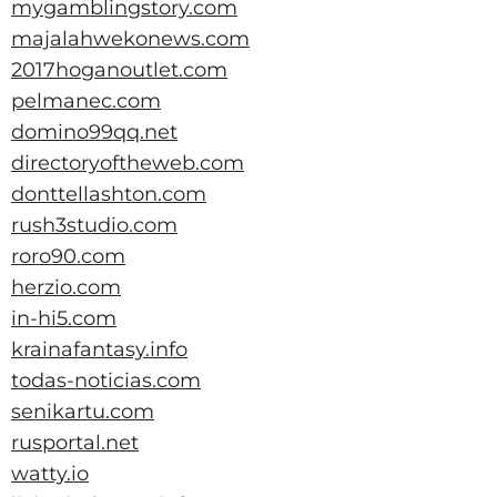
mygamblingstory.com
majalahwekonews.com
2017hoganoutlet.com
pelmanec.com
domino99qq.net
directoryoftheweb.com
donttellashton.com
rush3studio.com
roro90.com
herzio.com
in-hi5.com
krainafantasy.info
todas-noticias.com
senikartu.com
rusportal.net
watty.io