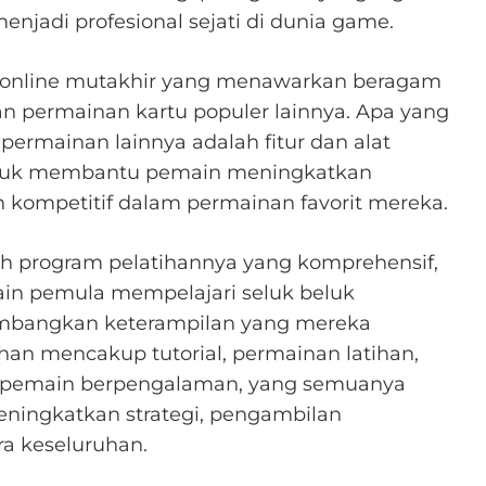
jadi profesional sejati di dunia game.
 online mutakhir yang menawarkan beragam
n permainan kartu populer lainnya. Apa yang
rmainan lainnya adalah fitur dan alat
ntuk membantu pemain meningkatkan
 kompetitif dalam permainan favorit mereka.
ah program pelatihannya yang komprehensif,
n pemula mempelajari seluk beluk
mbangkan keterampilan yang mereka
han mencakup tutorial, permainan latihan,
ari pemain berpengalaman, yang semuanya
ingkatkan strategi, pengambilan
a keseluruhan.