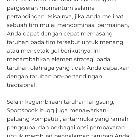
pergeseran momentum selama
pertandingan. Misalnya, jika Anda melihat
sebuah tim mulai mendominasi permainan,
Anda dapat dengan cepat memasang
taruhan pada tim tersebut untuk menang
atau mencetak gol berikutnya. Ini
menambahkan elemen strategi pada
taruhan olahraga yang tidak Anda dapatkan
dengan taruhan pra-pertandingan
tradisional.
Selain kegembiraan taruhan langsung,
Sportsbook Ituqq juga menawarkan
peluang kompetitif, antarmuka yang ramah
pengguna, dan berbagai opsi pembayaran
untuk membuat pengalaman taruhan Anda