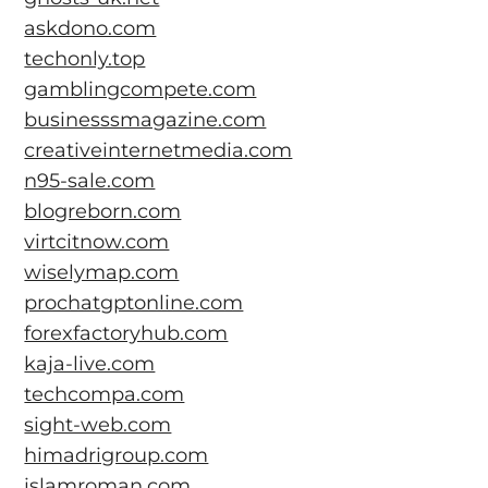
askdono.com
techonly.top
gamblingcompete.com
businesssmagazine.com
creativeinternetmedia.com
n95-sale.com
blogreborn.com
virtcitnow.com
wiselymap.com
prochatgptonline.com
forexfactoryhub.com
kaja-live.com
techcompa.com
sight-web.com
himadrigroup.com
islamroman.com