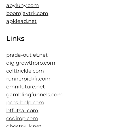
abyluny.com
boomjavtrk.com
apklead.net
Links
prada-outlet.net
digigrowthpro.com
colttrickle.com
runnerpickfr.com
omnifuture.net
gamblingfunnels.com
pcos-help.com
btfutsal.com
codirop.com
ghosts-uk.net