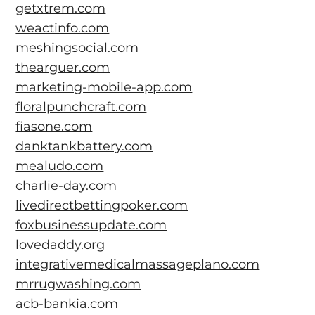
getxtrem.com
weactinfo.com
meshingsocial.com
thearguer.com
marketing-mobile-app.com
floralpunchcraft.com
fiasone.com
danktankbattery.com
mealudo.com
charlie-day.com
livedirectbettingpoker.com
foxbusinessupdate.com
lovedaddy.org
integrativemedicalmassageplano.com
mrrugwashing.com
acb-bankia.com