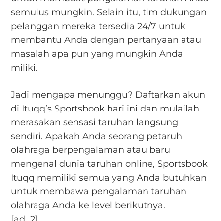
semulus mungkin. Selain itu, tim dukungan
pelanggan mereka tersedia 24/7 untuk
membantu Anda dengan pertanyaan atau
masalah apa pun yang mungkin Anda
miliki.
Jadi mengapa menunggu? Daftarkan akun
di Ituqq’s Sportsbook hari ini dan mulailah
merasakan sensasi taruhan langsung
sendiri. Apakah Anda seorang petaruh
olahraga berpengalaman atau baru
mengenal dunia taruhan online, Sportsbook
Ituqq memiliki semua yang Anda butuhkan
untuk membawa pengalaman taruhan
olahraga Anda ke level berikutnya.
[ad_2]