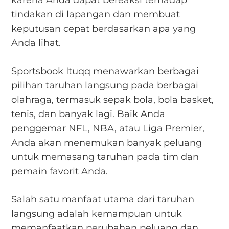
tindakan di lapangan dan membuat
keputusan cepat berdasarkan apa yang
Anda lihat.
Sportsbook Ituqq menawarkan berbagai
pilihan taruhan langsung pada berbagai
olahraga, termasuk sepak bola, bola basket,
tenis, dan banyak lagi. Baik Anda
penggemar NFL, NBA, atau Liga Premier,
Anda akan menemukan banyak peluang
untuk memasang taruhan pada tim dan
pemain favorit Anda.
Salah satu manfaat utama dari taruhan
langsung adalah kemampuan untuk
memanfaatkan perubahan peluang dan