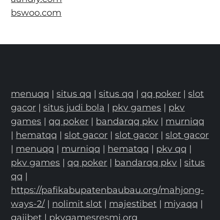
bswoo.com
menuqq
|
situs qq
|
situs qq
|
qq poker
|
slot
gacor
|
situs judi bola
|
pkv games
|
pkv
games
|
qq poker
|
bandarqq pkv
|
murniqq
|
hematqq
|
slot gacor
|
slot gacor
|
slot gacor
|
menuqq
|
murniqq
|
hematqq
|
pkv qq
|
pkv games
|
qq poker
|
bandarqq pkv
|
situs
qq
|
https://pafikabupatenbaubau.org/mahjong-
ways-2/
|
nolimit slot
|
majestibet
|
miyaqq
|
gajibet
|
pkvgamesresmi.org