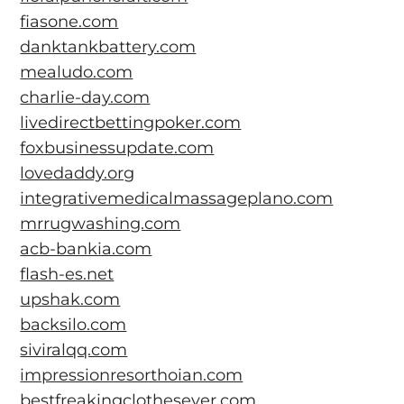
fiasone.com
danktankbattery.com
mealudo.com
charlie-day.com
livedirectbettingpoker.com
foxbusinessupdate.com
lovedaddy.org
integrativemedicalmassageplano.com
mrrugwashing.com
acb-bankia.com
flash-es.net
upshak.com
backsilo.com
siviralqq.com
impressionresorthoian.com
bestfreakingclothesever.com