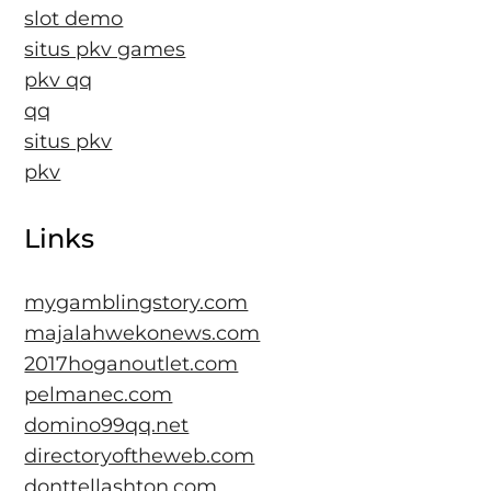
slot demo
situs pkv games
pkv qq
qq
situs pkv
pkv
Links
mygamblingstory.com
majalahwekonews.com
2017hoganoutlet.com
pelmanec.com
domino99qq.net
directoryoftheweb.com
donttellashton.com