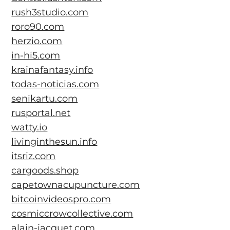
rush3studio.com
roro90.com
herzio.com
in-hi5.com
krainafantasy.info
todas-noticias.com
senikartu.com
rusportal.net
watty.io
livinginthesun.info
itsriz.com
cargoods.shop
capetownacupuncture.com
bitcoinvideospro.com
cosmiccrowcollective.com
alain-jacquet.com