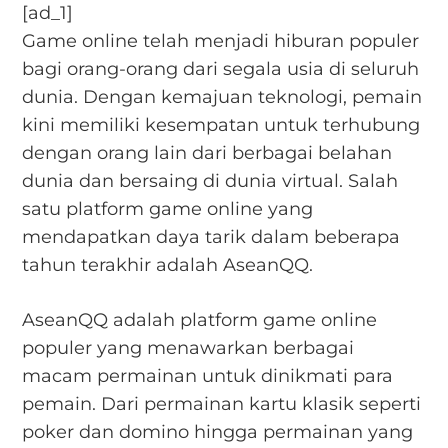
[ad_1]
Game online telah menjadi hiburan populer
bagi orang-orang dari segala usia di seluruh
dunia. Dengan kemajuan teknologi, pemain
kini memiliki kesempatan untuk terhubung
dengan orang lain dari berbagai belahan
dunia dan bersaing di dunia virtual. Salah
satu platform game online yang
mendapatkan daya tarik dalam beberapa
tahun terakhir adalah AseanQQ.
AseanQQ adalah platform game online
populer yang menawarkan berbagai
macam permainan untuk dinikmati para
pemain. Dari permainan kartu klasik seperti
poker dan domino hingga permainan yang