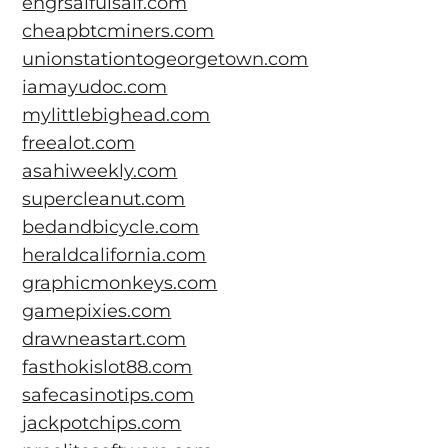
engrsaifulsaif.com
cheapbtcminers.com
unionstationtogeorgetown.com
iamayudoc.com
mylittlebighead.com
freealot.com
asahiweekly.com
supercleanut.com
bedandbicycle.com
heraldcalifornia.com
graphicmonkeys.com
gamepixies.com
drawneastart.com
fasthokislot88.com
safecasinotips.com
jackpotchips.com