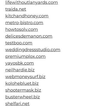
lifewithoutlanyards.com
traida.net
kitchandhoney.com
metro-bistro.com
howtosolv.com
delicesdemanon.com
testboo.com
weddingdressstudio.com
premiumplox.com
yayosbk.com
neilhardie.biz
webmoneysurf.biz
kolohebluet.biz
shootermask.biz
busterwheel.biz
shelfari.net