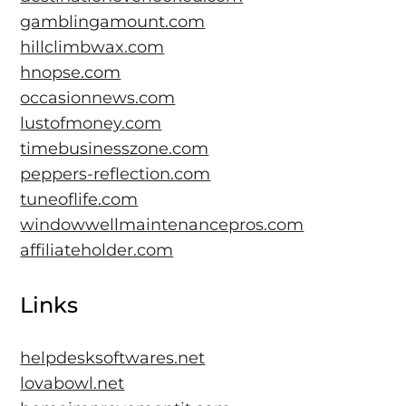
gamblingamount.com
hillclimbwax.com
hnopse.com
occasionnews.com
lustofmoney.com
timebusinesszone.com
peppers-reflection.com
tuneoflife.com
windowwellmaintenancepros.com
affiliateholder.com
Links
helpdesksoftwares.net
lovabowl.net