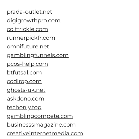
prada-outlet.net
digigrowthpro.com
colttrickle.com
runnerpickfr.com
omnifuture.net
gamblingfunnels.com
pcos-help.com
btfutsal.com
codirop.com
ghosts-uk.net
askdono.com
techonly.top
gamblingcompete.com
businesssmagazine.com
creativeinternetmedia.com