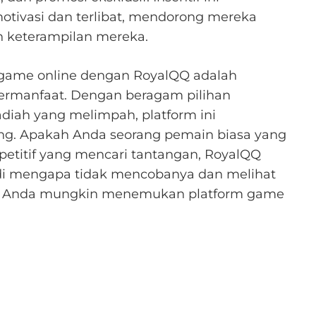
tivasi dan terlibat, mendorong mereka
 keterampilan mereka.
a game online dengan RoyalQQ adalah
rmanfaat. Dengan beragam pilihan
adiah yang melimpah, platform ini
g. Apakah Anda seorang pemain biasa yang
titif yang mencari tantangan, RoyalQQ
adi mengapa tidak mencobanya dan melihat
u, Anda mungkin menemukan platform game