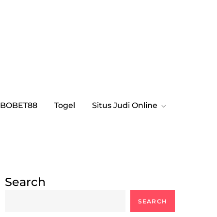
?
SBOBET88
Togel
Situs Judi Online
Search
SEARCH