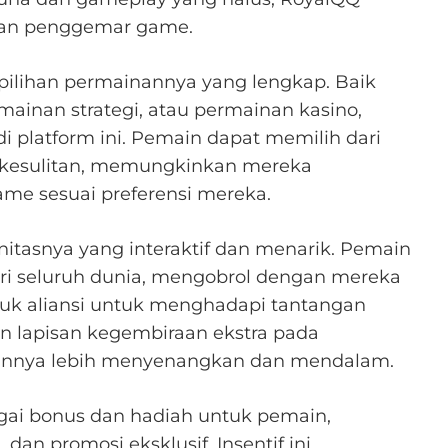
ngan penggemar game.
 pilihan permainannya yang lengkap. Baik
ainan strategi, atau permainan kasino,
i platform ini. Pemain dapat memilih dari
 kesulitan, memungkinkan mereka
e sesuai preferensi mereka.
nitasnya yang interaktif dan menarik. Pemain
ri seluruh dunia, mengobrol dengan mereka
uk aliansi untuk menghadapi tantangan
n lapisan kegembiraan ekstra pada
annya lebih menyenangkan dan mendalam.
gai bonus dan hadiah untuk pemain,
 dan promosi eksklusif. Insentif ini