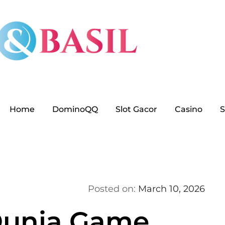
engan RTP Tinggi
ta menang dalam bermain slot online. Apakah itu benar
Home
DominoQQ
Slot Gacor
Casino
Posted on:
March 10, 2026
Dunia Game