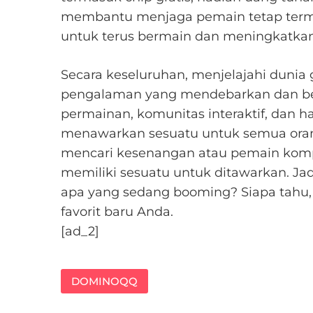
membantu menjaga pemain tetap termo
untuk terus bermain dan meningkatkan
Secara keseluruhan, menjelajahi duni
pengalaman yang mendebarkan dan be
permainan, komunitas interaktif, dan h
menawarkan sesuatu untuk semua oran
mencari kesenangan atau pemain kompe
memiliki sesuatu untuk ditawarkan. J
apa yang sedang booming? Siapa tah
favorit baru Anda.
[ad_2]
DOMINOQQ