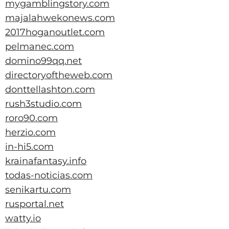
mygamblingstory.com
majalahwekonews.com
2017hoganoutlet.com
pelmanec.com
domino99qq.net
directoryoftheweb.com
donttellashton.com
rush3studio.com
roro90.com
herzio.com
in-hi5.com
krainafantasy.info
todas-noticias.com
senikartu.com
rusportal.net
watty.io