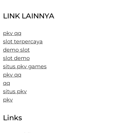
LINK LAINNYA
pkv qq
slot terpercaya
demo slot
slot demo
situs pkv games
pkv qq
qq
situs pkv
pkv
Links