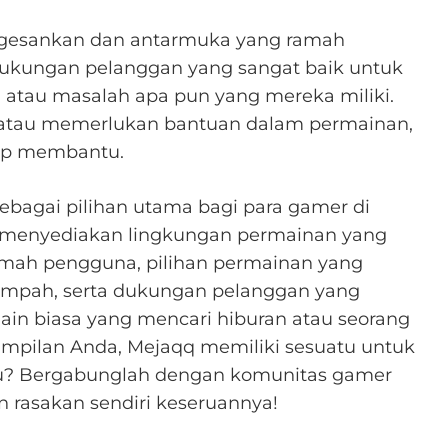
ngesankan dan antarmuka yang ramah
ukungan pelanggan yang sangat baik untuk
tau masalah apa pun yang mereka miliki.
 atau memerlukan bantuan dalam permainan,
iap membantu.
ebagai pilihan utama bagi para gamer di
menyediakan lingkungan permainan yang
amah pengguna, pilihan permainan yang
impah, serta dukungan pelanggan yang
ain biasa yang mencari hiburan atau seorang
ampilan Anda, Mejaqq memiliki sesuatu untuk
? Bergabunglah dengan komunitas gamer
n rasakan sendiri keseruannya!