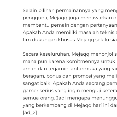
Selain pilihan permainannya yang me
pengguna, Mejaqq juga menawarkan d
membantu pemain dengan pertanyaan a
Apakah Anda memiliki masalah teknis
tim dukungan khusus Mejaqq selalu s
Secara keseluruhan, Mejaqq menonjol s
mana pun karena komitmennya untuk 
aman dan terjamin, antarmuka yang r
beragam, bonus dan promosi yang mel
sangat baik. Apakah Anda seorang pem
gamer serius yang ingin menguji keter
semua orang. Jadi mengapa menunggu
yang berkembang di Mejaqq hari ini da
[ad_2]