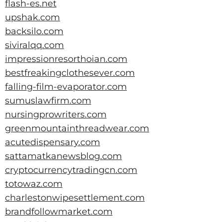
flash-es.net
upshak.com
backsilo.com
siviralqq.com
impressionresorthoian.com
bestfreakingclothesever.com
falling-film-evaporator.com
sumuslawfirm.com
nursingprowriters.com
greenmountainthreadwear.com
acutedispensary.com
sattamatkanewsblog.com
cryptocurrencytradingcn.com
totowaz.com
charlestonwipesettlement.com
brandfollowmarket.com