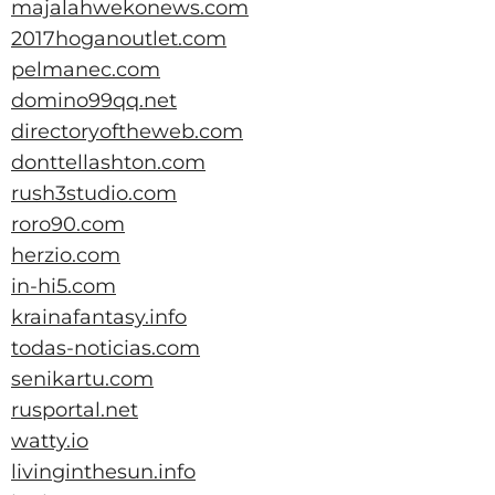
majalahwekonews.com
2017hoganoutlet.com
pelmanec.com
domino99qq.net
directoryoftheweb.com
donttellashton.com
rush3studio.com
roro90.com
herzio.com
in-hi5.com
krainafantasy.info
todas-noticias.com
senikartu.com
rusportal.net
watty.io
livinginthesun.info