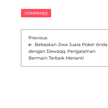
DOMINOQQ
P
Previous
Previous
Post
Bebaskan Jiwa Juara Poker Anda
o
dengan Dewaqq: Pengalaman
Bermain Terbaik Menanti
s
t
n
a
v