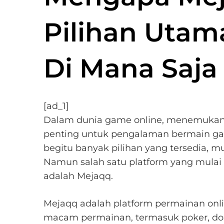
Pilihan Utam
Di Mana Saja
[ad_1]
Dalam dunia game online, menemukan 
penting untuk pengalaman bermain g
begitu banyak pilihan yang tersedia, m
Namun salah satu platform yang mulai
adalah Mejaqq.
Mejaqq adalah platform permainan on
macam permainan, termasuk poker, dom