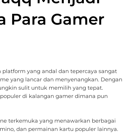
a Para Gamer
platform yang andal dan tepercaya sangat
ame yang lancar dan menyenangkan. Dengan
ungkin sulit untuk memilih yang tepat.
 populer di kalangan gamer dimana pun
line terkemuka yang menawarkan berbagai
ino, dan permainan kartu populer lainnya.