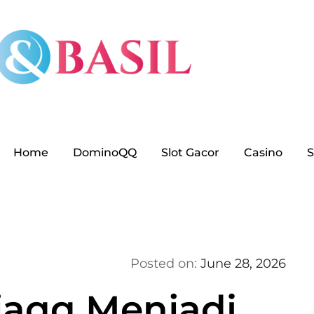
engan RTP Tinggi
ta menang dalam bermain slot online. Apakah itu benar
Home
DominoQQ
Slot Gacor
Casino
Posted on:
June 28, 2026
aqq Menjadi