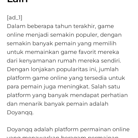
[ad_1]
Dalam beberapa tahun terakhir, game
online menjadi semakin populer, dengan
semakin banyak pemain yang memilih
untuk memainkan game favorit mereka
dari kenyamanan rumah mereka sendiri.
Dengan lonjakan popularitas ini, jumlah
platform game online yang tersedia untuk
para pemain juga meningkat. Salah satu
platform yang banyak mendapat perhatian
dan menarik banyak pemain adalah
Doyanqq.
Doyanqq adalah platform permainan online
yang menawarkan beragam permainan