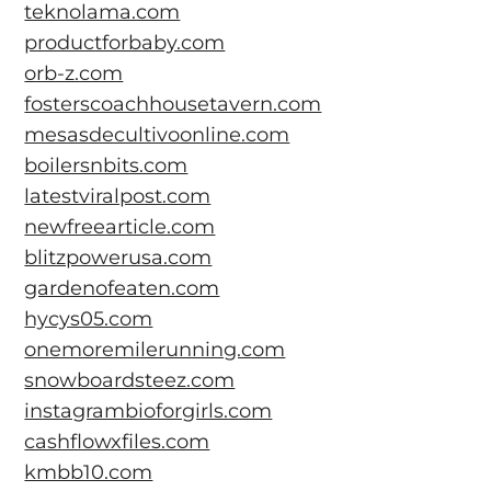
teknolama.com
productforbaby.com
orb-z.com
fosterscoachhousetavern.com
mesasdecultivoonline.com
boilersnbits.com
latestviralpost.com
newfreearticle.com
blitzpowerusa.com
gardenofeaten.com
hycys05.com
onemoremilerunning.com
snowboardsteez.com
instagrambioforgirls.com
cashflowxfiles.com
kmbb10.com