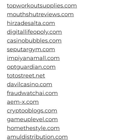
topworkoutsupplies.com
mouthshutreviews.com
hirzadesalta.com
digitallifeopoly.com
casinobubbles.com
seputargym.com
impiyanamall.com
optguardian.com
totostreet.net
davilcasino.com
fraudwatchai.com
aem-x.com
cryptooblogs.com
gameuplevel.com
homethestyle.com
amuldistribution.com