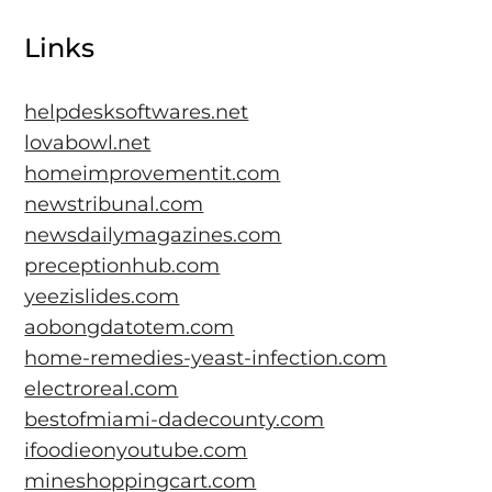
Links
helpdesksoftwares.net
lovabowl.net
homeimprovementit.com
newstribunal.com
newsdailymagazines.com
preceptionhub.com
yeezislides.com
aobongdatotem.com
home-remedies-yeast-infection.com
electroreal.com
bestofmiami-dadecounty.com
ifoodieonyoutube.com
mineshoppingcart.com