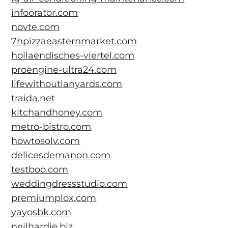
infoorator.com
novte.com
7hpizzaeasternmarket.com
hollaendisches-viertel.com
proengine-ultra24.com
lifewithoutlanyards.com
traida.net
kitchandhoney.com
metro-bistro.com
howtosolv.com
delicesdemanon.com
testboo.com
weddingdressstudio.com
premiumplox.com
yayosbk.com
neilhardie.biz