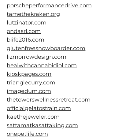
porscheperformancedrive.com
tamethekraken.org
lutzinator.com
ondasrl.com
blife2016.com
glutenfreesnowboarder.com
lizmorrowdesign.com
healwithcannabidiol.com
kioskpages.com
trianglecurry.com
imagedum.com
thetowerswellnessretreat.com
officialgelatostrain.com
kaethejeweler.com
sattamatkasattaking.com
onepetlife.com