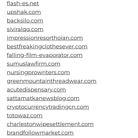
flash-es.net
upshak.com
backsilo.com
siviralqq.com
impressionresorthoian.com
bestfreakingclothesever.com
falling-film-evaporator.com
sumuslawfirm.com
nursingprowriters.com
greenmountainthreadwear.com
acutedispensary.com
sattamatkanewsblog.com
cryptocurrencytradingcn.com
totowaz.com
charlestonwipesettlement.com
brandfollowmarket.com