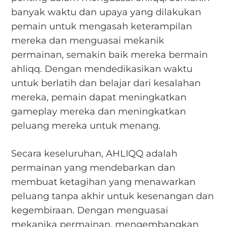
banyak waktu dan upaya yang dilakukan
pemain untuk mengasah keterampilan
mereka dan menguasai mekanik
permainan, semakin baik mereka bermain
ahliqq. Dengan mendedikasikan waktu
untuk berlatih dan belajar dari kesalahan
mereka, pemain dapat meningkatkan
gameplay mereka dan meningkatkan
peluang mereka untuk menang.
Secara keseluruhan, AHLIQQ adalah
permainan yang mendebarkan dan
membuat ketagihan yang menawarkan
peluang tanpa akhir untuk kesenangan dan
kegembiraan. Dengan menguasai
mekanika permainan, mengembangkan