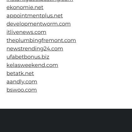
ekonomie.net
appointmentplus.net
developmentworm.com
itlivenews.com
theplumbingfremont.com
newstrending24.com
ufabetbonus.biz
kelasweekend.com
betatk.net
aandly.com
bswoo.com