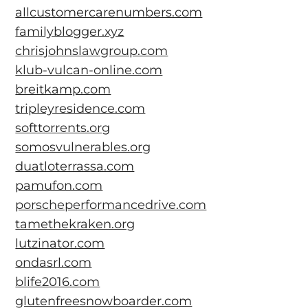
allcustomercarenumbers.com
familyblogger.xyz
chrisjohnslawgroup.com
klub-vulcan-online.com
breitkamp.com
tripleyresidence.com
softtorrents.org
somosvulnerables.org
duatloterrassa.com
pamufon.com
porscheperformancedrive.com
tamethekraken.org
lutzinator.com
ondasrl.com
blife2016.com
glutenfreesnowboarder.com