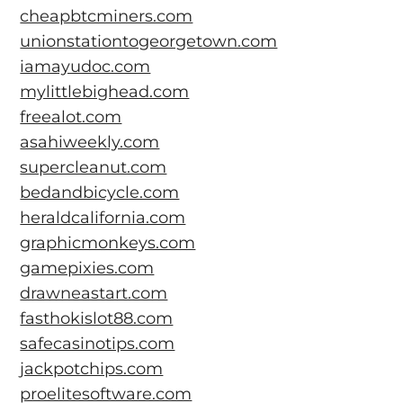
cheapbtcminers.com
unionstationtogeorgetown.com
iamayudoc.com
mylittlebighead.com
freealot.com
asahiweekly.com
supercleanut.com
bedandbicycle.com
heraldcalifornia.com
graphicmonkeys.com
gamepixies.com
drawneastart.com
fasthokislot88.com
safecasinotips.com
jackpotchips.com
proelitesoftware.com