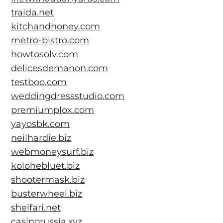
traida.net
kitchandhoney.com
metro-bistro.com
howtosolv.com
delicesdemanon.com
testboo.com
weddingdressstudio.com
premiumplox.com
yayosbk.com
neilhardie.biz
webmoneysurf.biz
kolohebluet.biz
shootermask.biz
busterwheel.biz
shelfari.net
casinorussia.xyz