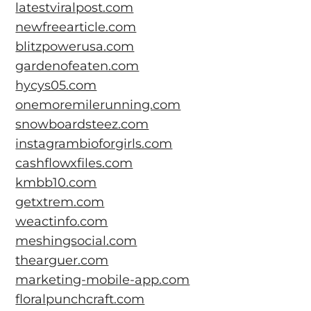
latestviralpost.com
newfreearticle.com
blitzpowerusa.com
gardenofeaten.com
hycys05.com
onemoremilerunning.com
snowboardsteez.com
instagrambioforgirls.com
cashflowxfiles.com
kmbb10.com
getxtrem.com
weactinfo.com
meshingsocial.com
thearguer.com
marketing-mobile-app.com
floralpunchcraft.com